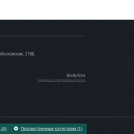
 Московская, 218Б.
BodySite
Создание и продвижение сайта
(0)
Просмотренные категории (1)