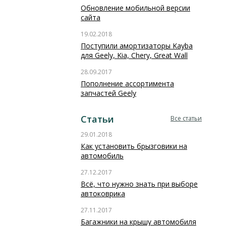
Обновление мобильной версии
сайта
19.02.2018
Поступили амортизаторы Kayba
для Geely, Kia, Chery, Great Wall
28.09.2017
Пополнение ассортимента
запчастей Geely
Статьи
Все статьи
29.01.2018
Как установить брызговики на
автомобиль
27.12.2017
Всё, что нужно знать при выборе
автоковрика
27.11.2017
Багажники на крышу автомобиля