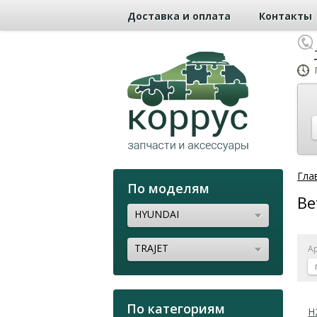
Доставка и оплата
Контакты
Гла
По моделям
Ве
HYUNDAI
TRAJET
А
По категориям
H