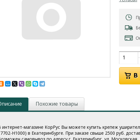
П
Б
О
Описание
Похожие товары
В интернет-магазине КорРус Вы можете купить крепеж уширителя 
87702-H1000
) в Екатеринбурге. При заказе свыше 2500 руб. дост
Возможен самовывоз по адресу г. Екатеринбург, ул. Московская, 