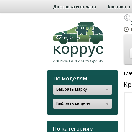
Доставка и оплата
Контакты
Гла
По моделям
Кр
Выбрать марку
Выбрать модель
По категориям