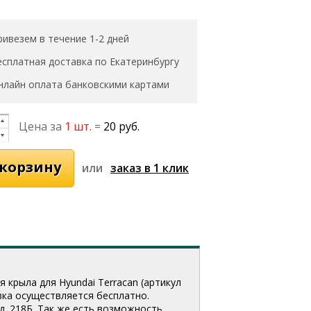
ривезем в течение 1-2 дней
есплатная доставка по Екатеринбургу
нлайн оплата банковскими картами
Цена за
1 шт.
=
20 руб.
или
крыла для Hyundai Terracan (артикул
авка осуществляется бесплатно.
д. 218Б. Так же есть возможность