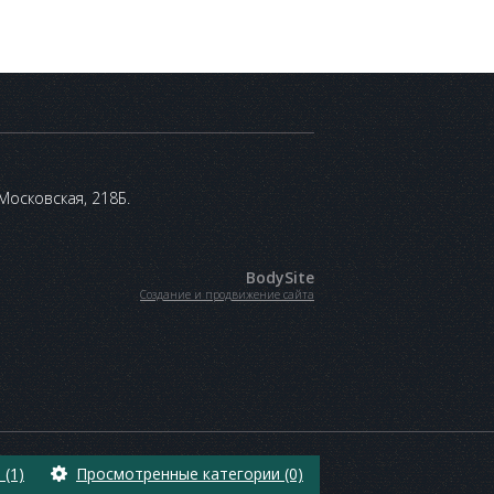
 Московская, 218Б.
BodySite
Создание и продвижение сайта
(1)
Просмотренные категории (0)