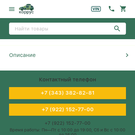
Описание
Контактный телефон
+7 (343) 382-82-81
+7 (922) 152-77-00
+7 (922) 152-77-00
Время работы: Пн—Пт с 10:00 до 19:00, Сб и Вс с 10:00
до 16:00