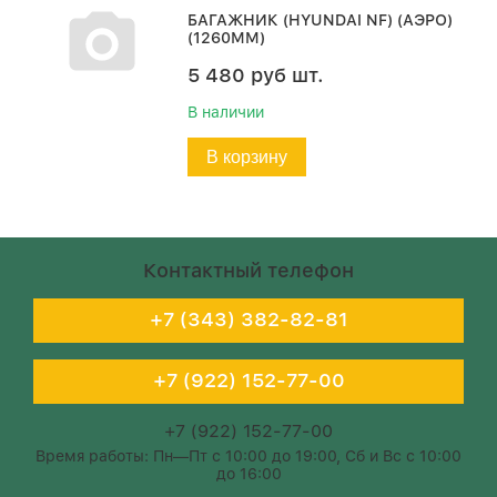
БАГАЖНИК (HYUNDAI NF) (АЭРО)
(1260ММ)
5 480
руб
шт.
В наличии
В корзину
Контактный телефон
+7 (343) 382-82-81
+7 (922) 152-77-00
+7 (922) 152-77-00
Время работы: Пн—Пт с 10:00 до 19:00, Сб и Вс с 10:00
до 16:00