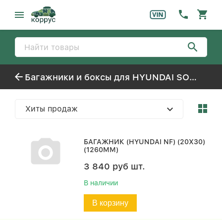
Багажники и боксы для HYUNDAI SONATA-NF (2006-)
Хиты продаж
БАГАЖНИК (HYUNDAI NF) (20Х30)
(1260ММ)
3 840
руб
шт.
В наличии
В корзину