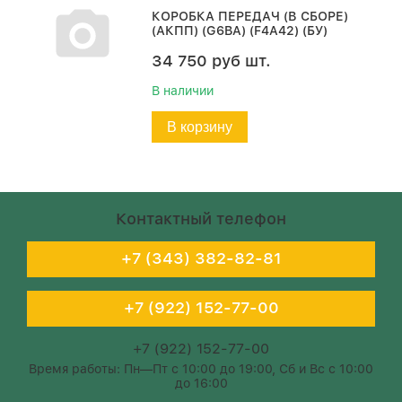
КОРОБКА ПЕРЕДАЧ (В СБОРЕ)
(АКПП) (G6BA) (F4A42) (БУ)
34 750
руб
шт.
В наличии
В корзину
Контактный телефон
+7 (343) 382-82-81
+7 (922) 152-77-00
+7 (922) 152-77-00
Время работы: Пн—Пт с 10:00 до 19:00, Сб и Вс с 10:00
до 16:00