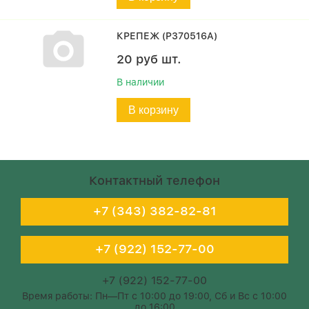
КРЕПЕЖ (P370516A)
20
руб
шт.
В наличии
В корзину
Контактный телефон
+7 (343) 382-82-81
+7 (922) 152-77-00
+7 (922) 152-77-00
Время работы: Пн—Пт с 10:00 до 19:00, Сб и Вс с 10:00
до 16:00