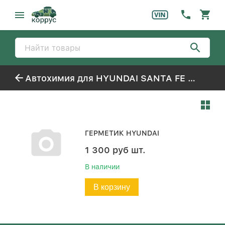
Автохимия для HYUNDAI SANTA FE NEW (2006-)
ГЕРМЕТИК HYUNDAI
1 300
руб
шт.
В наличии
В корзину