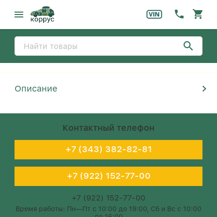
Описание
Контактный телефон
+7 (343) 382-82-81
+7 (922) 152-77-00
+7 (922) 152-77-00
Время работы: Пн—Пт с 10:00 до 19:00, Сб и Вс с 10:00
до 16:00