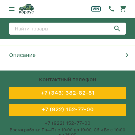
Описание
Контактный телефон
+7 (343) 382-82-81
+7 (922) 152-77-00
+7 (922) 152-77-00
Время работы: Пн—Пт с 10:00 до 19:00, Сб и Вс с 10:00
до 16:00