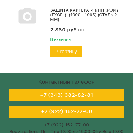
ЗАЩИТА КАРТЕРА И КПП (PONY
(EXCEL)) (1990 - 1995) (СТАЛЬ 2
ММ)
2 880
руб
шт.
В наличии
В корзину
Контактный телефон
+7 (343) 382-82-81
+7 (922) 152-77-00
+7 (922) 152-77-00
Время работы: Пн—Пт с 10:00 до 19:00, Сб и Вс с 10:00