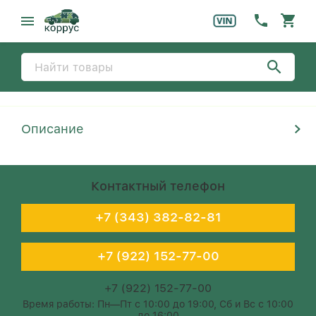
Описание
Контактный телефон
+7 (343) 382-82-81
+7 (922) 152-77-00
+7 (922) 152-77-00
Время работы: Пн—Пт с 10:00 до 19:00, Сб и Вс с 10:00
до 16:00