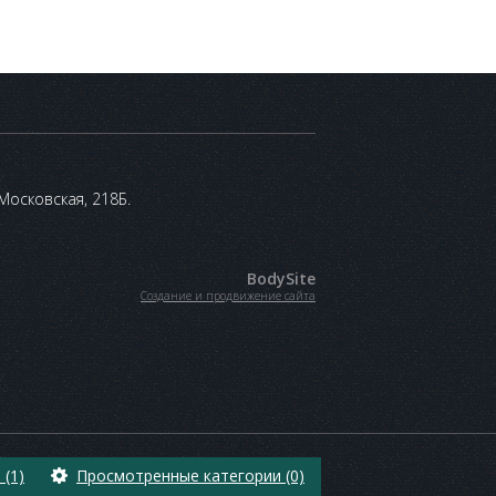
 Московская, 218Б.
BodySite
Создание и продвижение сайта
(1)
Просмотренные категории (0)