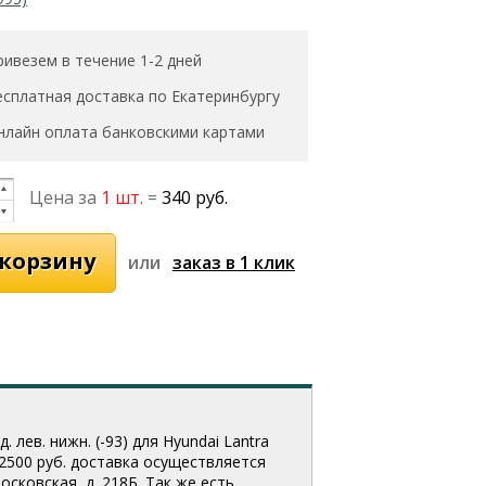
ривезем в течение 1-2 дней
есплатная доставка по Екатеринбургу
нлайн оплата банковскими картами
Цена за
1 шт.
=
340 руб.
или
лев. нижн. (-93) для Hyundai Lantra
 2500 руб. доставка осуществляется
сковская, д. 218Б. Так же есть