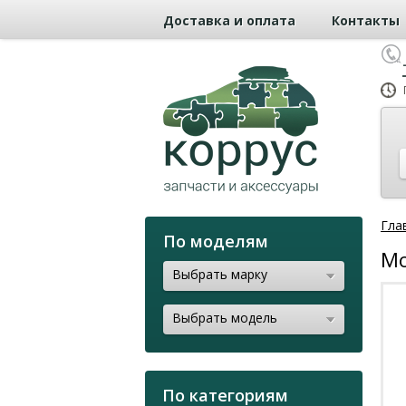
Доставка и оплата
Контакты
Гла
По моделям
Мо
Выбрать марку
Выбрать модель
По категориям