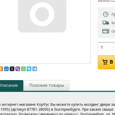
П
Б
О
Описание
Похожие товары
В интернет-магазине КорРус Вы можете купить молдинг двери зад. 
(-1995) (артикул 87781-28000
) в Екатеринбурге. При заказе свыше
бесплатно. Возможен самовывоз по адресу г. Екатеринбург, ул. Мо