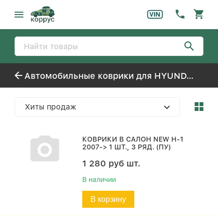
Автомобильные коврики для HYUNDAI H-1 NEW (2007-)
Хиты продаж
КОВРИКИ В САЛОН NEW H-1
2007-> 1 ШТ., 3 РЯД. (ПУ)
1 280
руб
шт.
В наличии
В корзину