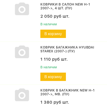
КОВРИКИ В САЛОН NEW H-1
2007->, 4 ШТ. (ПУ)
2 050
руб
шт.
В наличии
В корзину
КОВРИК БАГАЖНИКА HYUBDAI
STAREX (2007-) (ПУ)
1 110
руб
шт.
В наличии
В корзину
КОВРИК В БАГАЖНИК NEW H-1
2007->, МВ. (ПУ)
1 380
руб
шт.