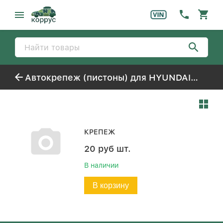
Автокрепеж (пистоны) для HYUNDAI GRANDEUR (-2005) / XG
КРЕПЕЖ
20
руб
шт.
В наличии
В корзину