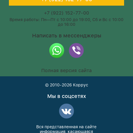
+7 (922) 152-77-00
Время работы: Пн—Пт с 10:00 до 19:00, Сб и Вс с 10:00
до 16:00
Написать в мессенджеры
Полная версия сайта
© 2010-2026
Коррус
Мы в соцсетях
Вся представленная на сайте
информация, касающаяся