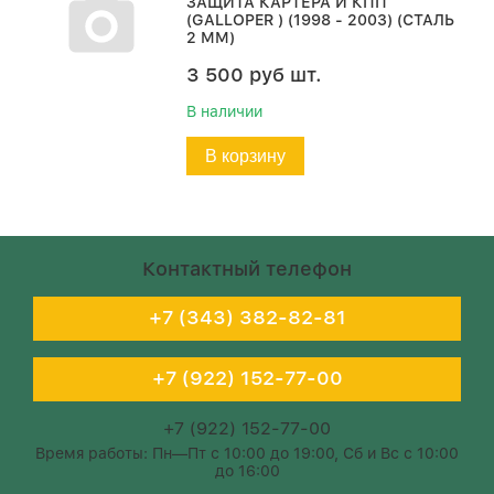
ЗАЩИТА КАРТЕРА И КПП
(GALLOPER ) (1998 - 2003) (СТАЛЬ
2 ММ)
3 500
руб
шт.
В наличии
В корзину
Контактный телефон
+7 (343) 382-82-81
+7 (922) 152-77-00
+7 (922) 152-77-00
Время работы: Пн—Пт с 10:00 до 19:00, Сб и Вс с 10:00
до 16:00