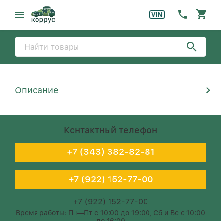
Описание
Контактный телефон
+7 (343) 382-82-81
+7 (922) 152-77-00
+7 (922) 152-77-00
Время работы: Пн—Пт с 10:00 до 19:00, Сб и Вс с 10:00
до 16:00