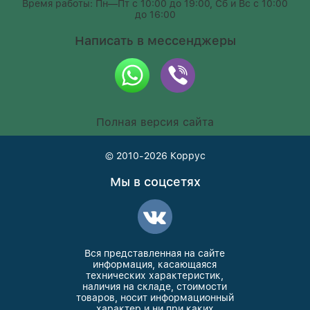
Время работы: Пн—Пт с 10:00 до 19:00, Сб и Вс с 10:00
до 16:00
Написать в мессенджеры
Полная версия сайта
© 2010-2026
Коррус
Мы в соцсетях
Вся представленная на сайте
информация, касающаяся
технических характеристик,
наличия на складе, стоимости
товаров, носит информационный
характер и ни при каких