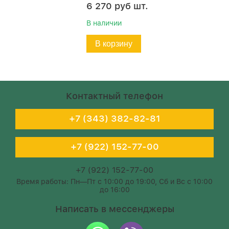
6 270
руб
шт.
В наличии
В корзину
Контактный телефон
+7 (343) 382-82-81
+7 (922) 152-77-00
+7 (922) 152-77-00
Время работы: Пн—Пт с 10:00 до 19:00, Сб и Вс с 10:00
до 16:00
Написать в мессенджеры