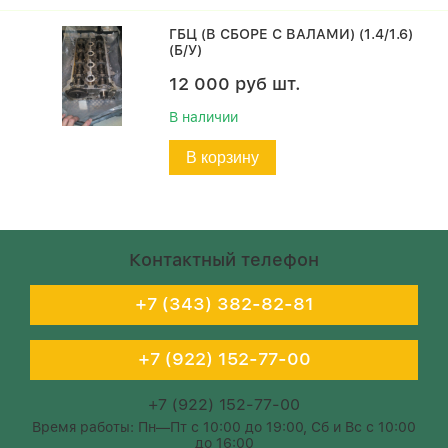
ГБЦ (В СБОРЕ С ВАЛАМИ) (1.4/1.6)
(Б/У)
12 000
руб
шт.
В наличии
В корзину
Контактный телефон
+7 (343) 382-82-81
+7 (922) 152-77-00
+7 (922) 152-77-00
Время работы: Пн—Пт с 10:00 до 19:00, Сб и Вс с 10:00
до 16:00