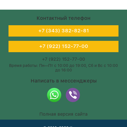
Контактный телефон
+7 (343) 382-82-81
+7 (922) 152-77-00
+7 (922) 152-77-00
Время работы: Пн—Пт с 10:00 до 19:00, Сб и Вс с 10:00
до 16:00
Написать в мессенджеры
Полная версия сайта