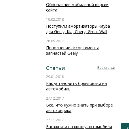
Обновление мобильной версии
сайта
19.02.2018
Поступили амортизаторы Kayba
для Geely, Kia, Chery, Great Wall
28.09.2017
Пополнение ассортимента
запчастей Geely
Статьи
Все статьи
29.01.2018
Как установить брызговики на
автомобиль
27.12.2017
Всё, что нужно знать при выборе
автоковрика
27.11.2017
Багажники на крышу автомобиля