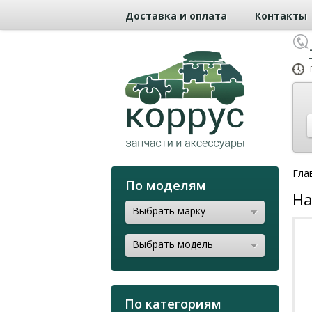
Доставка и оплата
Контакты
Гла
По моделям
На
Выбрать марку
Выбрать модель
По категориям