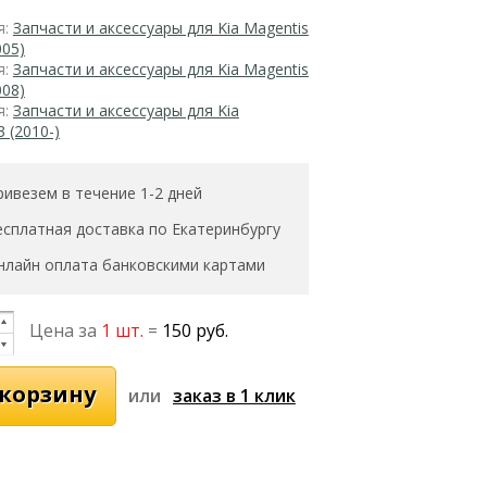
я:
Запчасти и аксессуары для Kia Magentis
005)
я:
Запчасти и аксессуары для Kia Magentis
008)
я:
Запчасти и аксессуары для Kia
3 (2010-)
ривезем в течение 1-2 дней
есплатная доставка по Екатеринбургу
нлайн оплата банковскими картами
Цена за
1 шт.
=
150 руб.
или