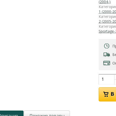
(2004-)
Категори
1 (2000-2
Категори
2 (2005-2
Категори
Sportage-
П
Б
О
Описание
Похожие товары