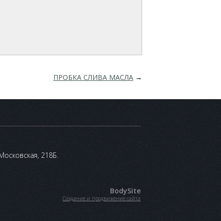
ПРОБКА СЛИВА МАСЛА
→
 Московская, 218Б.
BodySite
Создание и продвижение сайта