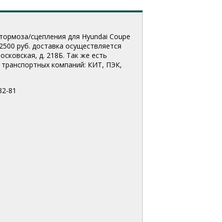
тормоза/сцепления для Hyundai Coupe
 2500 руб. доставка осуществляется
сковская, д. 218Б. Так же есть
транспортных компаний: КИТ, ПЭК,
82-81