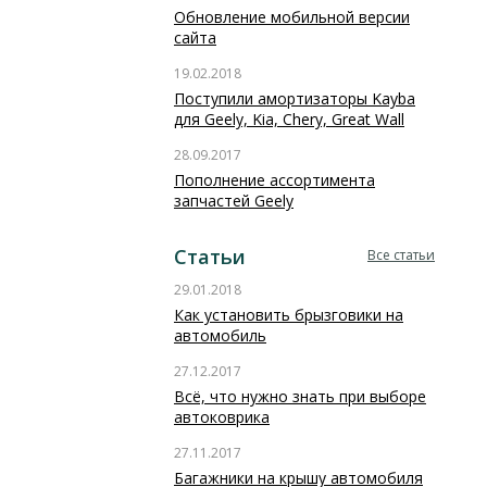
Обновление мобильной версии
сайта
19.02.2018
Поступили амортизаторы Kayba
для Geely, Kia, Chery, Great Wall
28.09.2017
Пополнение ассортимента
запчастей Geely
Статьи
Все статьи
29.01.2018
Как установить брызговики на
автомобиль
27.12.2017
Всё, что нужно знать при выборе
автоковрика
27.11.2017
Багажники на крышу автомобиля