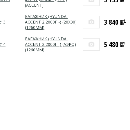
шт.
(ACCENT)
БАГАЖНИК (HYUNDAI
3 840
руб
213
ACCENT 2 2000Г -) (20Х30)
шт.
(1260ММ)
БАГАЖНИК (HYUNDAI
5 480
руб
214
ACCENT 2 2000Г -) (АЭРО)
шт.
(1260ММ)