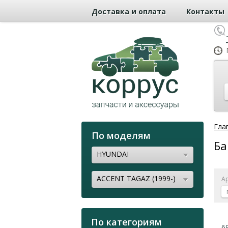
Доставка и оплата
Контакты
Гла
По моделям
Ба
HYUNDAI
ACCENT TAGAZ (1999-)
А
По категориям
6