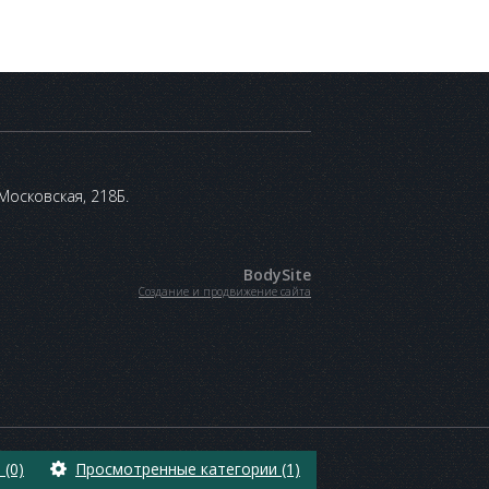
 Московская, 218Б.
BodySite
Создание и продвижение сайта
(0)
Просмотренные категории (1)