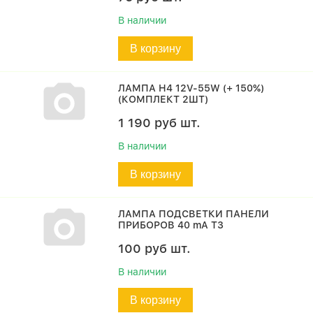
В наличии
В корзину
ЛАМПА H4 12V-55W (+ 150%)
(КОМПЛЕКТ 2ШТ)
1 190
руб
шт.
В наличии
В корзину
ЛАМПА ПОДСВЕТКИ ПАНЕЛИ
ПРИБОРОВ 40 mA T3
100
руб
шт.
В наличии
В корзину