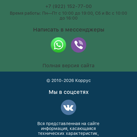
+7 (922) 152-77-00
Время работы: Пн—Пт с 10:00 до 19:00, Сб и Вс с 10:00
до 16:00
Написать в мессенджеры
Полная версия сайта
© 2010-2026
Коррус
Мы в соцсетях
Вся представленная на сайте
информация, касающаяся
технических характеристик,