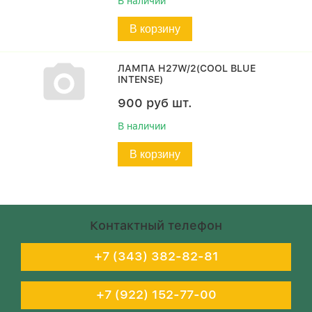
В наличии
В корзину
ЛАМПА H27W/2(COOL BLUE
INTENSE)
900
руб
шт.
В наличии
В корзину
Контактный телефон
+7 (343) 382-82-81
+7 (922) 152-77-00