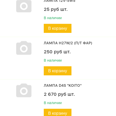
ЛАМПА 12V-5W5
25
руб
шт.
В наличии
В корзину
ЛАМПА H27W/2 (П/Т ФАР)
250
руб
шт.
В наличии
В корзину
ЛАМПА D4S "KOITO"
2 670
руб
шт.
В наличии
В корзину