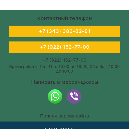
Контактный телефон
+7 (343) 382-82-81
+7 (922) 152-77-00
+7 (922) 152-77-00
Время работы: Пн—Пт с 10:00 до 19:00, Сб и Вс с 10:00
до 16:00
Написать в мессенджеры
Полная версия сайта