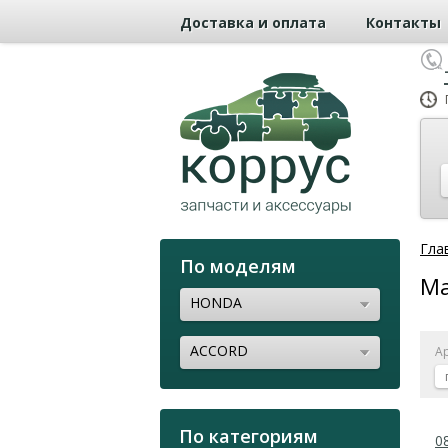
Доставка и оплата
Контакты
Гла
По моделям
Ма
HONDA
ACCORD
А
По категориям
0