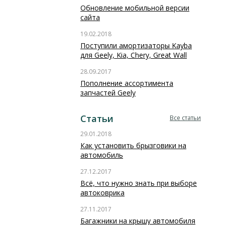
Обновление мобильной версии
сайта
19.02.2018
Поступили амортизаторы Kayba
для Geely, Kia, Chery, Great Wall
28.09.2017
Пополнение ассортимента
запчастей Geely
Статьи
Все статьи
29.01.2018
Как установить брызговики на
автомобиль
27.12.2017
Всё, что нужно знать при выборе
автоковрика
27.11.2017
Багажники на крышу автомобиля