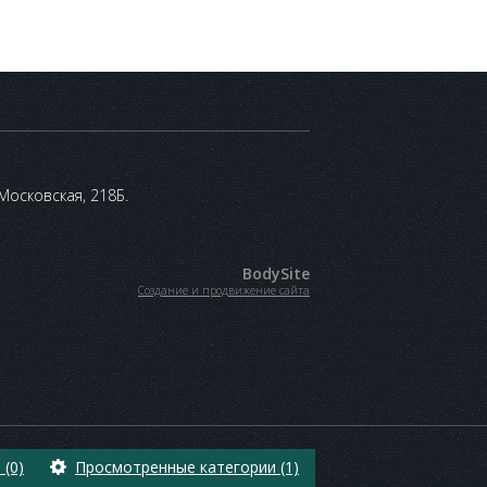
 Московская, 218Б.
BodySite
Создание и продвижение сайта
(0)
Просмотренные категории (1)