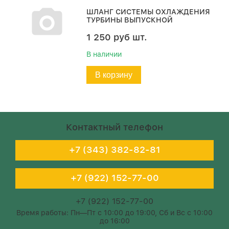
ШЛАНГ СИСТЕМЫ ОХЛАЖДЕНИЯ
ТУРБИНЫ ВЫПУСКНОЙ
1 250
руб
шт.
В наличии
В корзину
Контактный телефон
+7 (343) 382-82-81
+7 (922) 152-77-00
+7 (922) 152-77-00
Время работы: Пн—Пт с 10:00 до 19:00, Сб и Вс с 10:00
до 16:00