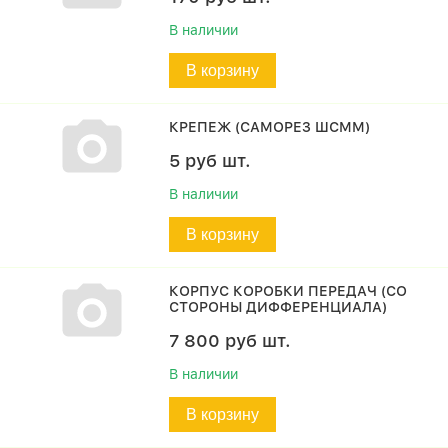
В наличии
В корзину
КРЕПЕЖ (САМОРЕЗ ШСММ)
5
руб
шт.
В наличии
В корзину
КОРПУС КОРОБКИ ПЕРЕДАЧ (СО
СТОРОНЫ ДИФФЕРЕНЦИАЛА)
7 800
руб
шт.
В наличии
В корзину