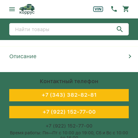
Описание
Контактный телефон
+7 (343) 382-82-81
+7 (922) 152-77-00
+7 (922) 152-77-00
Время работы: Пн—Пт с 10:00 до 19:00, Сб и Вс с 10:00
до 16:00