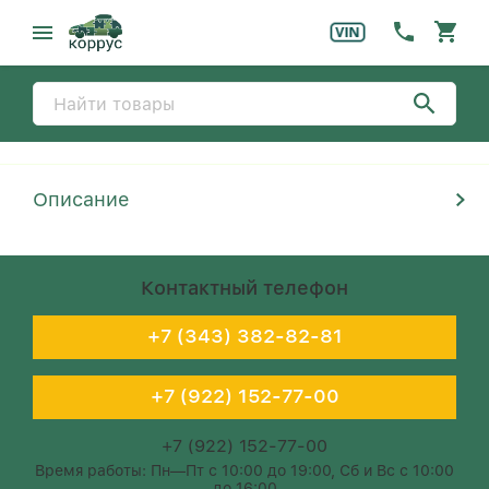
Описание
Контактный телефон
+7 (343) 382-82-81
+7 (922) 152-77-00
+7 (922) 152-77-00
Время работы: Пн—Пт с 10:00 до 19:00, Сб и Вс с 10:00
до 16:00