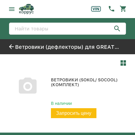
Ветровики (дефлекторы) для GREAT WALL / HAVAL SOKOL
ВЕТРОВИКИ (SOKOL/ SOCOOL)
(КОМПЛЕКТ)
В наличии
Запросить цену