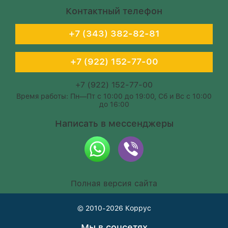
Контактный телефон
+7 (343) 382-82-81
+7 (922) 152-77-00
+7 (922) 152-77-00
Время работы: Пн—Пт с 10:00 до 19:00, Сб и Вс с 10:00
до 16:00
Написать в мессенджеры
Полная версия сайта
© 2010-2026
Коррус
Мы в соцсетях