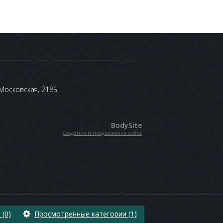
 Московская, 218Б.
BodySite
Создание и продвижение сайта
(0)
Просмотренные категории (1)