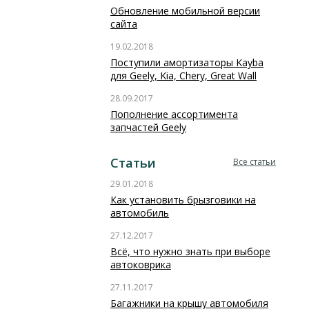
Обновление мобильной версии
сайта
19.02.2018
Поступили амортизаторы Kayba
для Geely, Kia, Chery, Great Wall
28.09.2017
Пополнение ассортимента
запчастей Geely
Статьи
Все статьи
29.01.2018
Как установить брызговики на
автомобиль
27.12.2017
Всё, что нужно знать при выборе
автоковрика
27.11.2017
Багажники на крышу автомобиля