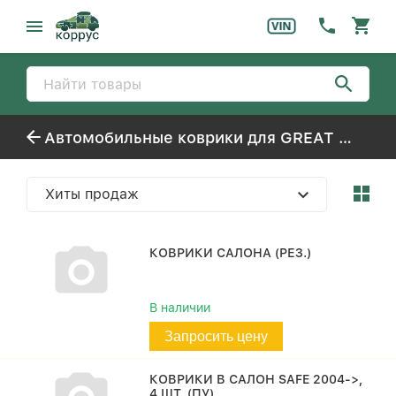
Автомобильные коврики для GREAT WALL / HAVAL SAFE/SUV
Хиты продаж
КОВРИКИ САЛОНА (РЕЗ.)
В наличии
Запросить цену
КОВРИКИ В САЛОН SAFE 2004->,
4 ШТ. (ПУ)