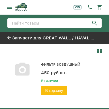
Запчасти для GREAT WALL / HAVAL DARGO
ФИЛЬТР ВОЗДУШНЫЙ
450
руб
шт.
В наличии
В корзину