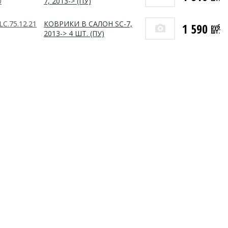
0
7, 2013-> (ПУ)
LC.75.12.21
КОВРИКИ В САЛОН SC-7,
1 590
руб
шт.
2013-> 4 ШТ. (ПУ)