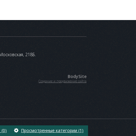
 Московская, 218Б.
BodySite
Создание и продвижение сайта
(0)
Просмотренные категории (1)