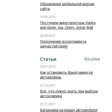
Обновление мобильной версии
сайта
19.02.2018
Поступили амортизаторы Kayba
для Geely, Kia, Chery, Great Wall
28.09.2017
Пополнение ассортимента
запчастей Geely
Статьи
Все статьи
29.01.2018
Как установить брызговики на
автомобиль
27.12.2017
Всё, что нужно знать при выборе
автоковрика
27.11.2017
Багажники на крышу автомобиля