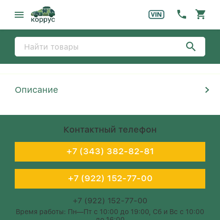
Описание
Контактный телефон
+7 (343) 382-82-81
+7 (922) 152-77-00
+7 (922) 152-77-00
Время работы: Пн—Пт с 10:00 до 19:00, Сб и Вс с 10:00
до 16:00