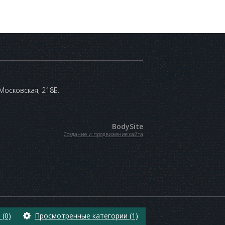
 Московская, 218Б.
BodySite
Создание и продвижение сайта
(0)
Просмотренные категории (1)