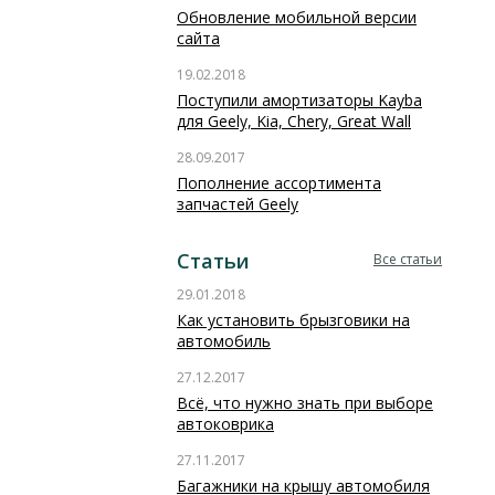
Обновление мобильной версии
сайта
19.02.2018
Поступили амортизаторы Kayba
для Geely, Kia, Chery, Great Wall
28.09.2017
Пополнение ассортимента
запчастей Geely
Статьи
Все статьи
29.01.2018
Как установить брызговики на
автомобиль
27.12.2017
Всё, что нужно знать при выборе
автоковрика
27.11.2017
Багажники на крышу автомобиля