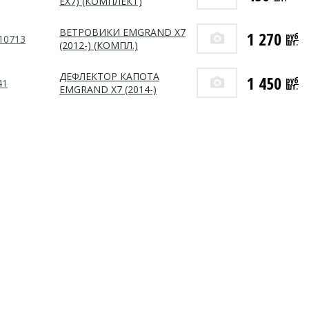
EX7) (КОМПЛЕКТ)
ВЕТРОВИКИ EMGRAND X7
1 270
руб
10713
шт.
(2012-) (КОМПЛ.)
ДЕФЛЕКТОР КАПОТА
1 450
руб
41
шт.
EMGRAND X7 (2014-)