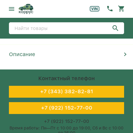
Описание
Контактный телефон
+7 (343) 382-82-81
+7 (922) 152-77-00
+7 (922) 152-77-00
Время работы: Пн—Пт с 10:00 до 19:00, Сб и Вс с 10:00
до 16:00