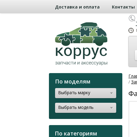
Доставка и оплата
Контакты
Гла
По моделям
/
За
Фа
Выбрать марку
Выбрать модель
По категориям