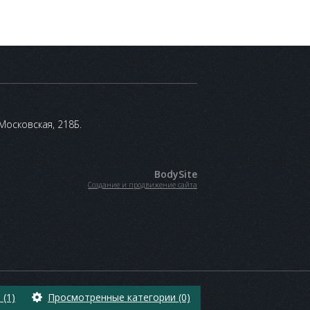
 Московская, 218Б.
BodySite
Создание и продвижение сайта
(1)
Просмотренные категории (0)