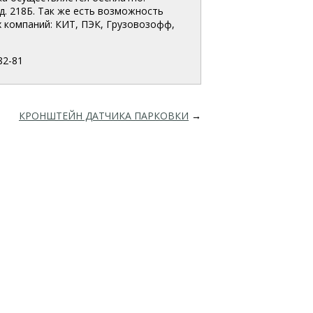
д. 218Б. Так же есть возможность
 компаний: КИТ, ПЭК, Грузовозофф,
82-81
КРОНШТЕЙН ДАТЧИКА ПАРКОВКИ
→