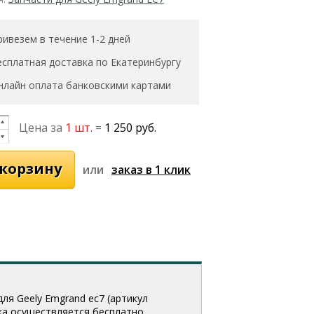
ривезем в течение 1-2 дней
есплатная доставка по Екатеринбургу
нлайн оплата банковскими картами
Цена за
1 шт.
=
1 250 руб.
или
ля Geely Emgrand ec7 (артикул
вка осуществляется бесплатно.