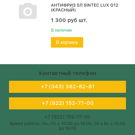
АНТИФРИЗ 5Л SINTEC LUX G12
(КРАСНЫЙ)
1 300
руб
шт.
В наличии
В корзину
Контактный телефон
+7 (343) 382-82-81
+7 (922) 152-77-00
+7 (922) 152-77-00
Время работы: Пн—Пт с 10:00 до 19:00, Сб и Вс с 10:00
до 16:00