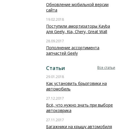
Обновление мобильной версии
сайта
19.02.2018
Поступили амортизаторы Kayba
для Geely, Kia, Chery, Great Wall
28.09.2017
Пополнение ассортимента
запчастей Geely
Статьи
Все статьи
29.01.2018
Как установить брызговики на
автомобиль
27.12.2017
Всё, что нужно знать при выборе
автоковрика
27.11.2017
Багажники на крышу автомобиля