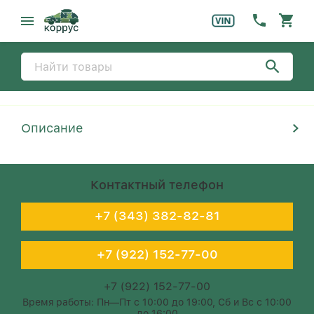
Описание
Контактный телефон
+7 (343) 382-82-81
+7 (922) 152-77-00
+7 (922) 152-77-00
Время работы: Пн—Пт с 10:00 до 19:00, Сб и Вс с 10:00
до 16:00