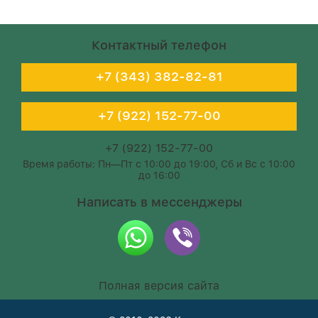
Контактный телефон
+7 (343) 382-82-81
+7 (922) 152-77-00
+7 (922) 152-77-00
Время работы: Пн—Пт с 10:00 до 19:00, Сб и Вс с 10:00
до 16:00
Написать в мессенджеры
Полная версия сайта