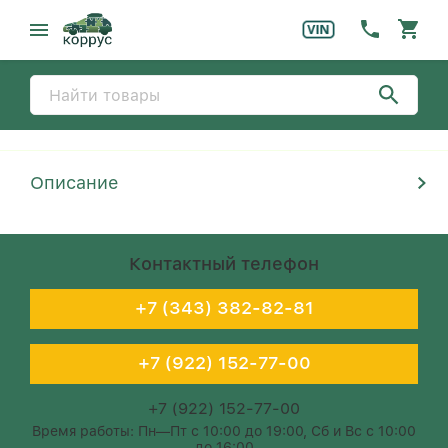
Описание
Контактный телефон
+7 (343) 382-82-81
+7 (922) 152-77-00
+7 (922) 152-77-00
Время работы: Пн—Пт с 10:00 до 19:00, Сб и Вс с 10:00
до 16:00