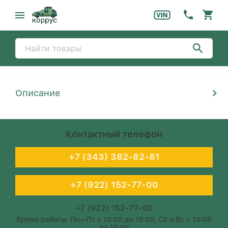
Описание
Контактный телефон
+7 (343) 382-82-81
+7 (922) 152-77-00
+7 (922) 152-77-00
Время работы: Пн—Пт с 10:00 до 19:00, Сб и Вс с 10:00
до 16:00