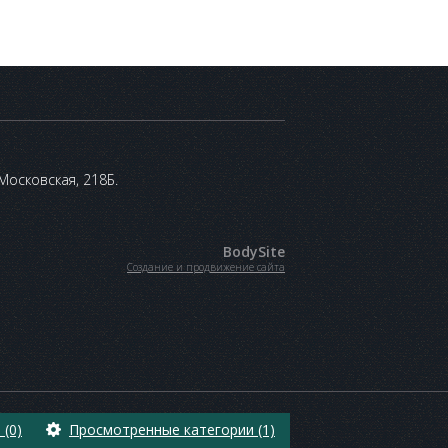
 Московская, 218Б.
BodySite
Создание и продвижение сайта
(0)
Просмотренные категории (1)