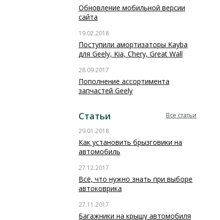
Обновление мобильной версии
сайта
19.02.2018
Поступили амортизаторы Kayba
для Geely, Kia, Chery, Great Wall
28.09.2017
Пополнение ассортимента
запчастей Geely
Статьи
Все статьи
29.01.2018
Как установить брызговики на
автомобиль
27.12.2017
Всё, что нужно знать при выборе
автоковрика
27.11.2017
Багажники на крышу автомобиля