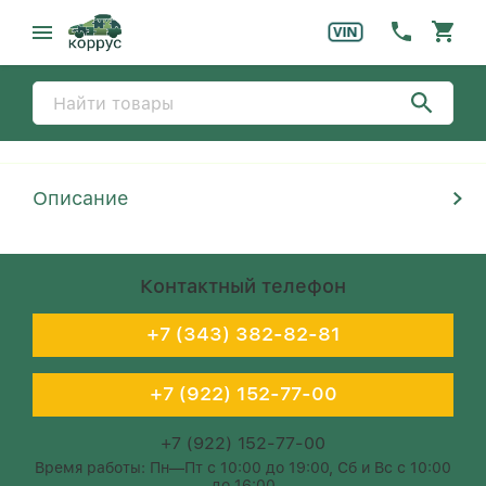
Описание
Контактный телефон
+7 (343) 382-82-81
+7 (922) 152-77-00
+7 (922) 152-77-00
Время работы: Пн—Пт с 10:00 до 19:00, Сб и Вс с 10:00
до 16:00