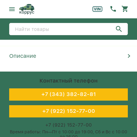
Описание
Контактный телефон
+7 (343) 382-82-81
+7 (922) 152-77-00
+7 (922) 152-77-00
Время работы: Пн—Пт с 10:00 до 19:00, Сб и Вс с 10:00
до 16:00