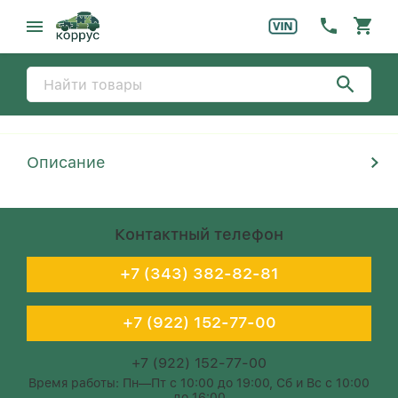
Описание
Контактный телефон
+7 (343) 382-82-81
+7 (922) 152-77-00
+7 (922) 152-77-00
Время работы: Пн—Пт с 10:00 до 19:00, Сб и Вс с 10:00
до 16:00