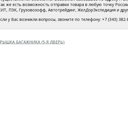
Так же есть возможность отправки товара в любую точку Росси
КИТ, ПЭК, Грузовозофф, Автотрейдинг, ЖелДорЭкспедиция и друг
Если у Вас возникли вопросы, звоните по телефону: +7 (343) 382-
РЫШКА БАГАЖНИКА (5-Я ДВЕРЬ)