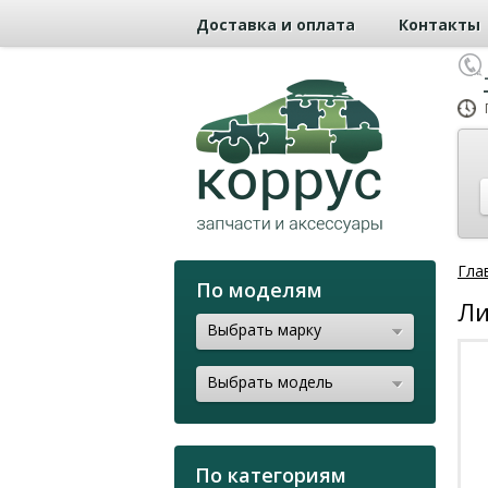
Доставка и оплата
Контакты
Гла
По моделям
Ли
Выбрать марку
Выбрать модель
По категориям