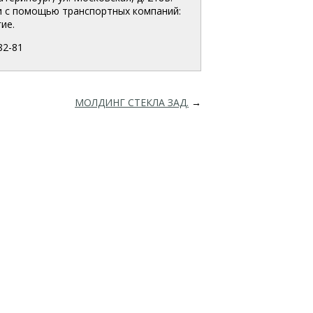
и с помощью транспортных компаний:
ие.
82-81
МОЛДИНГ СТЕКЛА ЗАД.
→