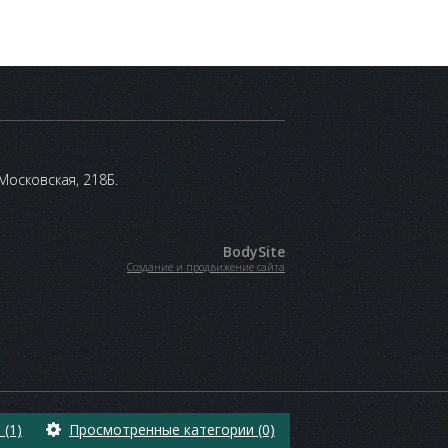
 Московская, 218Б.
BodySite
Создание и продвижение сайта
(1)
Просмотренные категории (0)