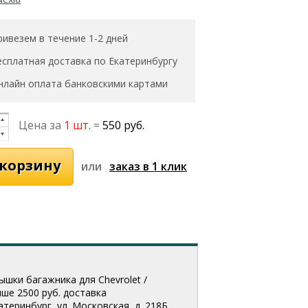
ривезем в течение 1-2 дней
есплатная доставка по Екатеринбургу
нлайн оплата банковскими картами
Цена за
1 шт.
=
550 руб.
или
шки багажника для Chevrolet /
ыше 2500 руб. доставка
еринбург, ул. Московская, д. 218Б.