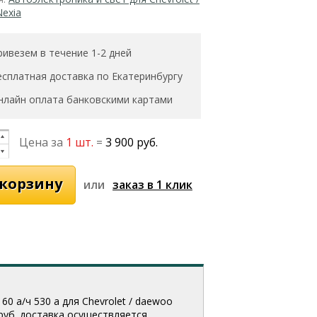
exia
ривезем в течение 1-2 дней
есплатная доставка по Екатеринбургу
нлайн оплата банковскими картами
Цена за
1 шт.
=
3 900 руб.
или
0 а/ч 530 а для Chevrolet / daewoo
 руб. доставка осуществляется