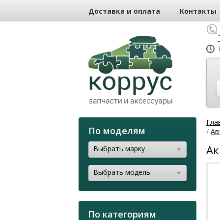
Доставка и оплата
Контакты
Гла
По моделям
/
Ав
Ак
Выбрать марку
Выбрать модель
По категориям