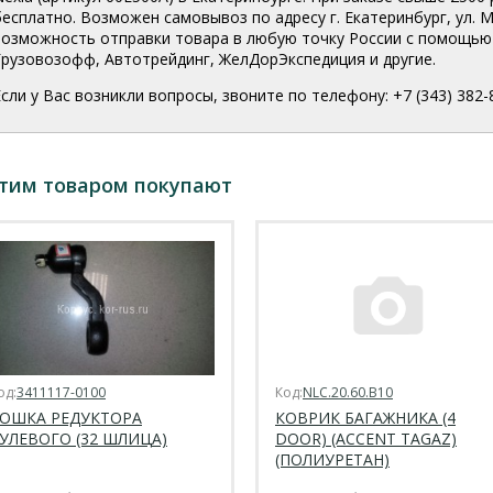
бесплатно. Возможен самовывоз по адресу г. Екатеринбург, ул. Мо
возможность отправки товара в любую точку России с помощью 
Грузовозофф, Автотрейдинг, ЖелДорЭкспедиция и другие.
Если у Вас возникли вопросы, звоните по телефону: +7 (343) 382-
этим товаром покупают
од:
3411117-0100
Код:
NLC.20.60.B10
ОШКА РЕДУКТОРА
КОВРИК БАГАЖНИКА (4
УЛЕВОГО (32 ШЛИЦА)
DOOR) (ACCENT TAGAZ)
(ПОЛИУРЕТАН)