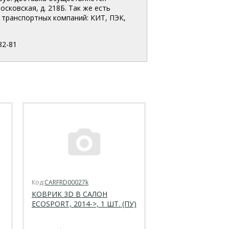
сковская, д. 218Б. Так же есть
транспортных компаний: КИТ, ПЭК,
82-81
Код:
CARFRD00027k
КОВРИК 3D В САЛОН
ECOSPORT, 2014->, 1 ШТ. (ПУ)